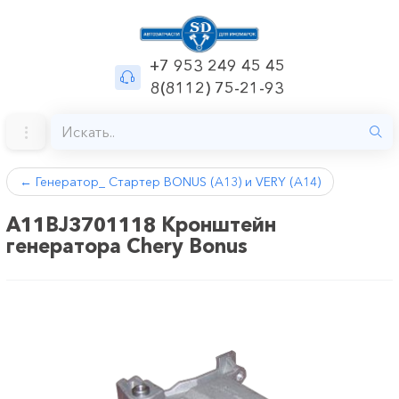
+7 953 249 45 45
8(8112) 75-21-93
←
Генератор_ Стартер BONUS (A13) и VERY (A14)
A11BJ3701118 Кронштейн
генератора Chery Bonus