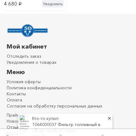
4 680
Уведомить
p
Мой кабинет
Отследить заказ
Уведомления о товарах
Меню
Условия оферты
Политика конфиденциальности
Контакты
Оплата
Согласие на обработку персональных данных
Прайс-лист
Кто-то купил:
Новости
1064000037 Фильтр топливный в
Отзывы
сборе Geely FC Vision
Карта сайта