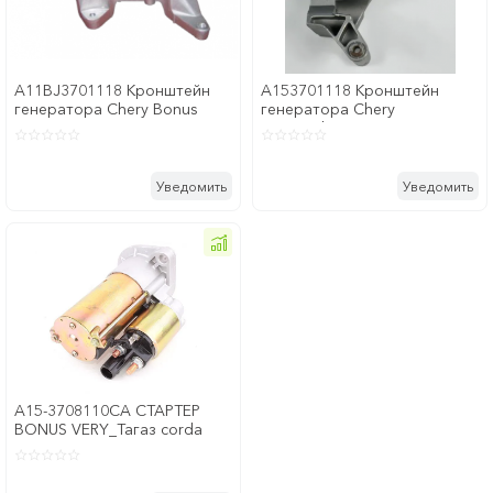
A11BJ3701118 Кронштейн
A153701118 Кронштейн
генератора Chery Bonus
генератора Chery
Bonus,Chery ...
Уведомить
Уведомить
A15-3708110CA СТАРТЕР
BONUS VERY_Тагаз corda
A15_1 ...