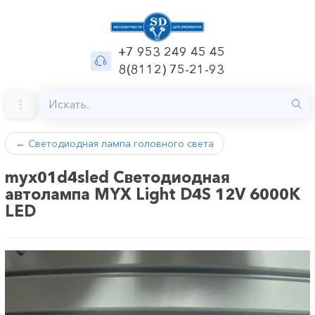
+7 953 249 45 45
8(8112) 75-21-93
←
Светодиодная лампа головного света
myx01d4sled Светодиодная
автолампа MYX Light D4S 12V 6000K
LED