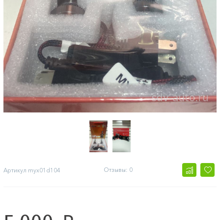
Отзывы: 0
Артикул
myx01d104