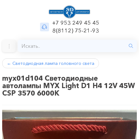
+7 953 249 45 45
8(8112) 75-21-93
←
Светодиодная лампа головного света
myx01d104 Светодиодные
автолампы MYX Light D1 H4 12V 45W
CSP 3570 6000K