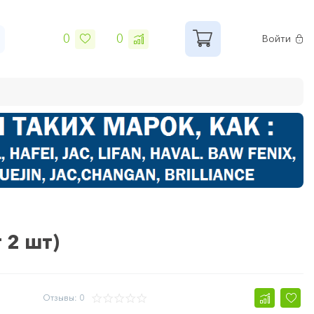
0
0
Войти
 2 шт)
Отзывы: 0