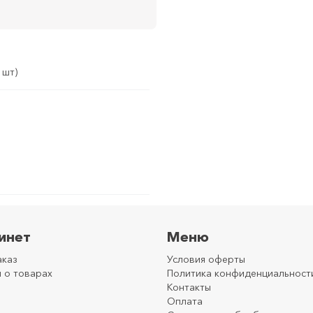
 шт)
инет
Меню
аказ
Условия оферты
 о товарах
Политика конфиденциальност
Контакты
Оплата