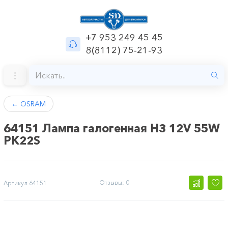
+7 953 249 45 45
8(8112) 75-21-93
←
OSRAM
64151 Лампа галогенная H3 12V 55W
PK22S
Отзывы: 0
Артикул
64151